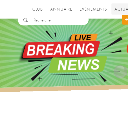
CLUB
ANNUAIRE
EVÉNEMENTS
ACTUA