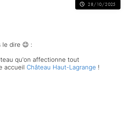
28/10/2025
le dire 😉 :
eau qu'on affectionne tout
e accueil
Château Haut-Lagrange
!