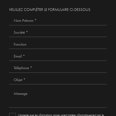
VEUILLEZ COMPLÉTER LE FORMULAIRE CI-DESSOUS
J'accepte que les informations saisies soient traitées informatiquement par le