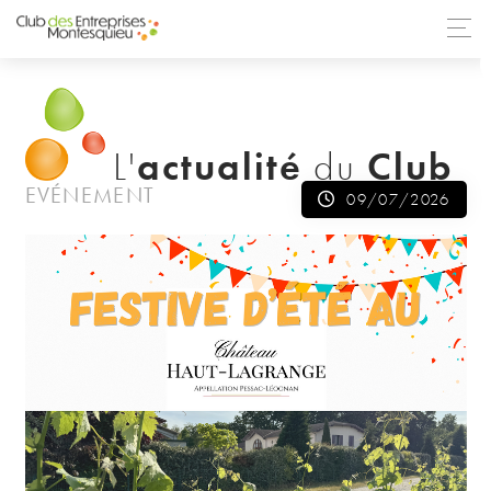
TOUTES LES ACTUALITÉS
actualité
Club
L'
du
EVÉNEMENT
09/07/2026