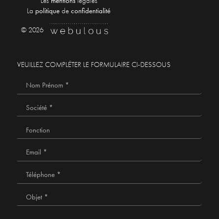
Les
mentions
légales
La
politique
de
confidentialité
© 2026
VEUILLEZ COMPLÉTER LE FORMULAIRE CI-DESSOUS