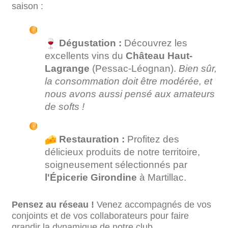
saison :
Dégustation :
Découvrez les
excellents vins du
Château Haut-
Lagrange
(Pessac-Léognan).
Bien sûr,
la consommation doit être modérée, et
nous avons aussi pensé aux amateurs
de softs !
Restauration :
Profitez des
délicieux produits de notre territoire,
soigneusement sélectionnés par
l'Épicerie Girondine
à Martillac.
Pensez au réseau !
Venez accompagnés de vos
conjoints et de vos collaborateurs pour faire
grandir la dynamique de notre club.