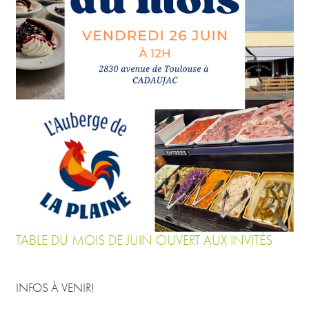
TABLE DU MOIS DE JUIN OUVERT AUX INVITÉS
INFOS À VENIR!