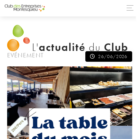
TOUTES LES ACTUALITÉS
actualité
Club
L'
du
EVÉNEMENT
26/06/2026