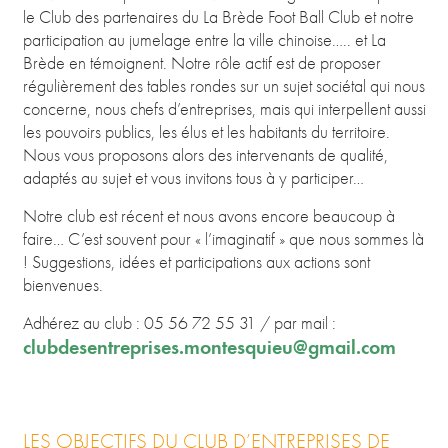
le Club des partenaires du La Brède Foot Ball Club et notre
participation au jumelage entre la ville chinoise….. et La
Brède en témoignent. Notre rôle actif est de proposer
régulièrement des tables rondes sur un sujet sociétal qui nous
concerne, nous chefs d’entreprises, mais qui interpellent aussi
les pouvoirs publics, les élus et les habitants du territoire.
Nous vous proposons alors des intervenants de qualité,
adaptés au sujet et vous invitons tous à y participer…
Notre club est récent et nous avons encore beaucoup à
faire… C’est souvent pour « l’imaginatif » que nous sommes là
! Suggestions, idées et participations aux actions sont
bienvenues.
Adhérez au club : 05 56 72 55 31 / par mail :
clubdesentreprises.montesquieu@gmail.com
LES OBJECTIFS DU CLUB D’ENTREPRISES DE