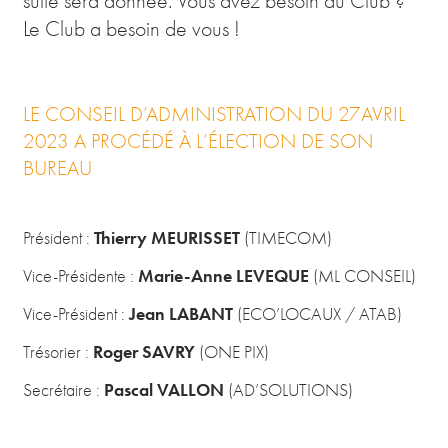
suite sera donnée. Vous avez besoin du Club ?
Le Club a besoin de vous !
LE CONSEIL D’ADMINISTRATION DU 27AVRIL
2023 A PROCÉDÉ À L’ÉLECTION DE SON
BUREAU
Thierry MEURISSET
Président :
(TIMECOM)
Marie-Anne LEVEQUE
Vice-Présidente :
(ML CONSEIL)
Jean LABANT
Vice-Président :
(ECO’LOCAUX / ATAB)
Roger SAVRY
Trésorier :
(ONE PIX)
Pascal VALLON
Secrétaire :
(AD’SOLUTIONS)