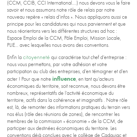
(CCM, CCIB, CCI International….) nous devons vous le faire
savoir et nous assumons notre rôle de relais par notre
nouveau repère « relais d’infos ». Nous appliquons aussi ce
principe pour les candidatures qui nous parviennent et que
nous réorientons vers les différentes structures ad hoc :
Espace Emploi de la CCM, Pôle Emploi, Mission Locale,
PLIE… avec lesquelles nous avons des conventions.
citoyenneté
Enfin la
qui caractérise tout chef d’entreprise :
nous vous permettons, par votre adhésion et votre
participation au club des entreprises, d’en témoigner et d’en
influence
acter ! Pour que notre
, en tant qu’acteurs
économiques du territoire, soit reconnue, nous devons être
nombreux, représentatifs de l’activité économique du
territoire, actifs dans la cohérence et imaginatifs . Notre rôle
est, là, de remonter des informations pratiques du terrain vers
nos élus (rôle des réunions de zones), de rencontrer les
membres de la commission « économie » de la CCM, de
participer aux destinées économiques du territoire. Les
conventions déjà conclues avec le collège de Cadaujac et