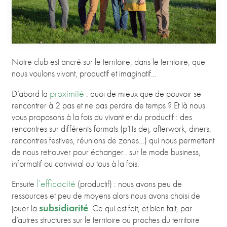
Notre club est ancré sur le territoire, dans le territoire, que
nous voulons vivant, productif et imaginatif…
proximité
D’abord la
: quoi de mieux que de pouvoir se
rencontrer à 2 pas et ne pas perdre de temps ? Et là nous
vous proposons à la fois du vivant et du productif : des
rencontres sur différents formats (p’tits dej, afterwork, diners,
rencontres festives, réunions de zones…) qui nous permettent
de nous retrouver pour échanger.. sur le mode business,
informatif ou convivial ou tous à la fois.
l’efficacité
Ensuite
(productif) : nous avons peu de
ressources et peu de moyens alors nous avons choisi de
subsidiarité
jouer la
. Ce qui est fait, et bien fait, par
d’autres structures sur le territoire ou proches du territoire